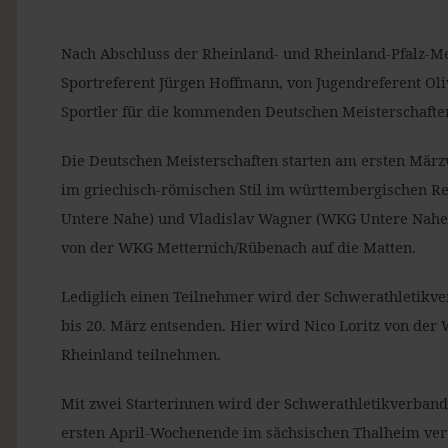
Nach Abschluss der Rheinland- und Rheinland-Pfalz-M
Sportreferent Jürgen Hoffmann, von Jugendreferent Ol
Sportler für die kommenden Deutschen Meisterschafte
Die Deutschen Meisterschaften starten am ersten März
im griechisch-römischen Stil im württembergischen Re
Untere Nahe) und Vladislav Wagner (WKG Untere Nahe) 
von der WKG Metternich/Rübenach auf die Matten.
Lediglich einen Teilnehmer wird der Schwerathletikve
bis 20. März entsenden. Hier wird Nico Loritz von der 
Rheinland teilnehmen.
Mit zwei Starterinnen wird der Schwerathletikverband
ersten April-Wochenende im sächsischen Thalheim vert