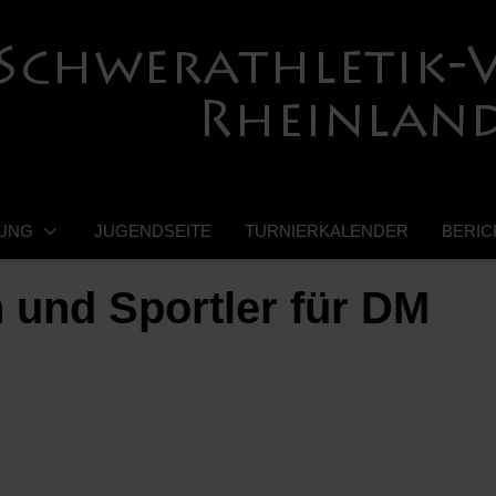
UNG
JUGENDSEITE
TURNIERKALENDER
BERIC
n und Sportler für DM