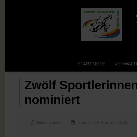
STARTSEITE
VERWALT
Zwölf Sportlerinne
nominiert
Erstellt: 24. Februar 2016
Dieter Junker