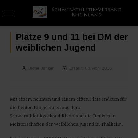
Mobile Menu Toggle
Plätze 9 und 11 bei DM der
weiblichen Jugend
Erstellt: 03. April 2016
Dieter Junker
Mit einem neunten und einem elften Platz endeten für
die beiden Ringerinnen aus dem
Schwerathletikverband Rheinland die Deutschen
Meisterschaften der weiblichen Jugend in Thalheim.