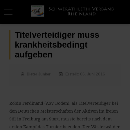
Mobile Menu Toggle
Titelverteidiger muss
krankheitsbedingt
aufgeben
Erstellt: 06. Juni 2016
Dieter Junker
Robin Ferdinand (ASV Boden), als Titelverteidiger bei
den Deutschen Meisterschaften der Aktiven im freien
Stil in Freiburg am Start, musste bereits nach dem
ersten Kampf das Turnier beenden. Der Westerwälder