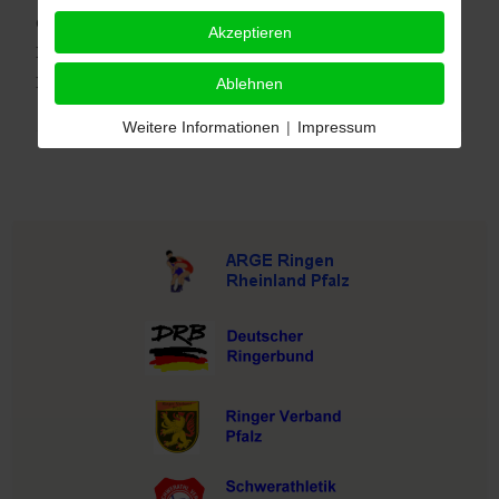
erreichte, verpasste Vladislav Wagner die
Akzeptieren
Hoffnungsrunde und kam am Ende auf den achten
Platz.
Ablehnen
Weitere Informationen
|
Impressum