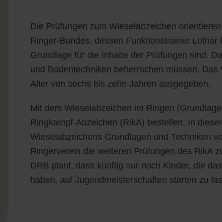
Die Prüfungen zum Wieselabzeichen orientieren
Ringer-Bundes, dessen Funktionstrainer Lothar 
Grundlage für die Inhalte der Prüfungen sind. D
und Bodentechniken beherrschen müssen. Das W
Alter von sechs bis zehn Jahren ausgegeben.
Mit dem Wieselabzeichen im Ringen (Grundlagen
Ringkampf-Abzeichen (RikA) bestellen. In diese
Wieselabzeichens Grundlagen und Techniken vor
Ringerverein die weiteren Prüfungen des RikA zu
DRB plant, dass künftig nur noch Kinder, die 
haben, auf Jugendmeisterschaften starten zu la