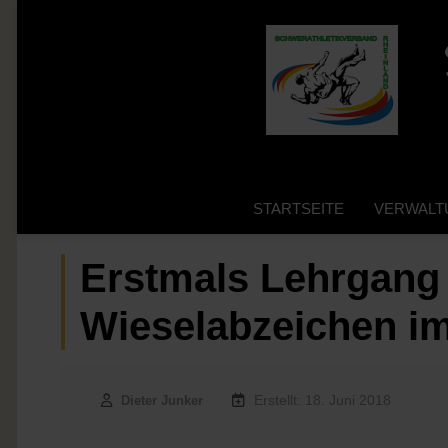
STARTSEITE
VERWALT
Erstmals Lehrgang 
Wieselabzeichen i
Erstellt: 18. Juni 2018
Dieter Junker