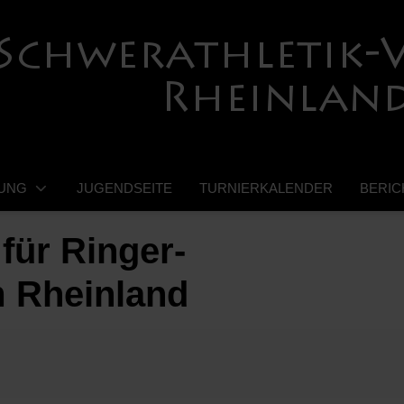
UNG
JUGENDSEITE
TURNIERKALENDER
BERIC
für Ringer-
m Rheinland