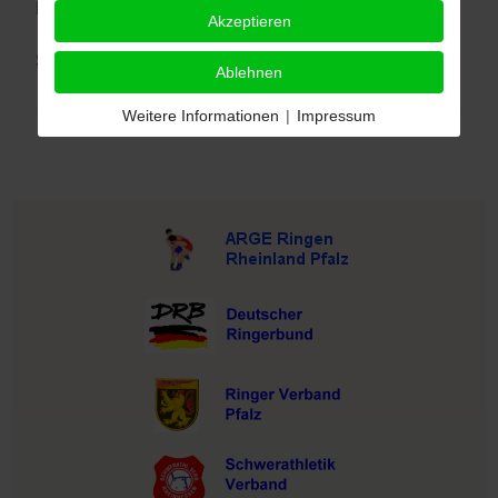
Präsident
Akzeptieren
Schwerathletikverband Rheinland
Ablehnen
Weitere Informationen
|
Impressum