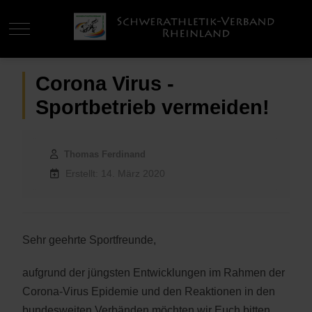
Mobile Menu Toggle
Corona Virus -
Sportbetrieb vermeiden!
Thomas Ferdinand
Erstellt: 14. März 2020
Sehr geehrte Sportfreunde,
aufgrund der jüngsten Entwicklungen im Rahmen der
Corona-Virus Epidemie und den Reaktionen in den
bundesweiten Verbänden möchten wir Euch bitten,