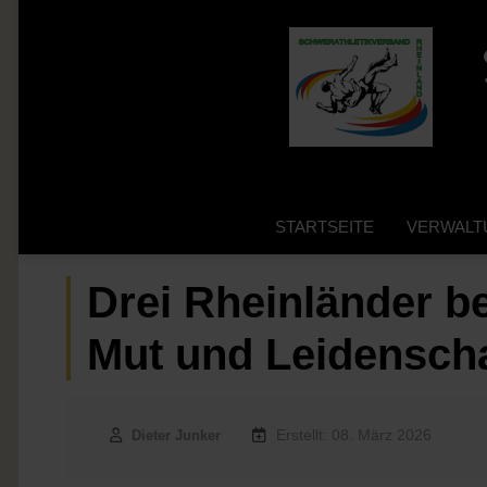
STARTSEITE
VERWALT
Drei Rheinländer b
Mut und Leidenscha
Erstellt: 08. März 2026
Dieter Junker