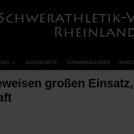
UNG
JUGENDSEITE
TURNIERKALENDER
BERIC
eweisen großen Einsatz,
ft