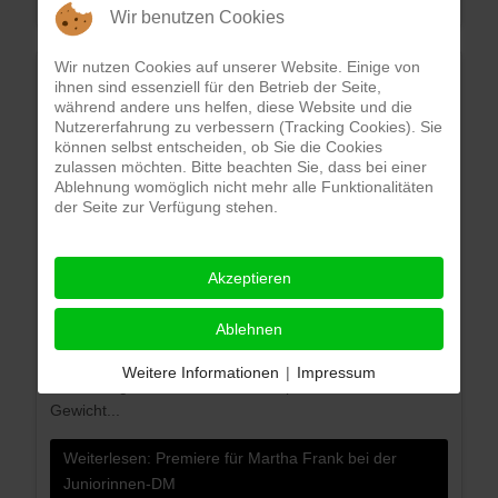
Wir benutzen Cookies
Wir nutzen Cookies auf unserer Website. Einige von
Premiere für Martha
ihnen sind essenziell für den Betrieb der Seite,
während andere uns helfen, diese Website und die
Frank bei der
Nutzererfahrung zu verbessern (Tracking Cookies). Sie
können selbst entscheiden, ob Sie die Cookies
Juniorinnen-DM
zulassen möchten. Bitte beachten Sie, dass bei einer
Ablehnung womöglich nicht mehr alle Funktionalitäten
der Seite zur Verfügung stehen.
Startseite
23. März 2023
Akzeptieren
Dieter Junker
Für Martha Frank von der WKG
Ablehnen
Metternich/Rübenach/Boden ist es eine Premiere:
Erstmals wird die junge Ringerin bei den Juniorinnen an
Weitere Informationen
|
Impressum
den Start gehen. Die Koblenzer Sportlerin ist für die
Gewicht...
Weiterlesen: Premiere für Martha Frank bei der
Juniorinnen-DM