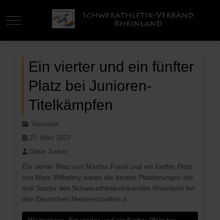
Mobile Menu Toggle
Ein vierter und ein fünfter
Platz bei Junioren-
Titelkämpfen
Startseite
23. März 2023
Dieter Junker
Ein vierter Platz von Martha Frank und ein fünfter Platz
von Marc Wilhelmy waren die besten Platzierungen der
drei Starter des Schwerathletikverbandes Rheinland bei
den Deutschen Meisterschaften d...
Weiterlesen: Ein vierter und ein fünfter Platz bei