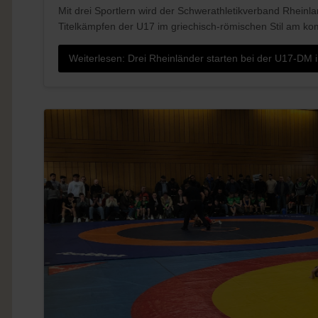
Mit drei Sportlern wird der Schwerathletikverband Rheinla
Titelkämpfen der U17 im griechisch-römischen Stil am 
Weiterlesen: Drei Rheinländer starten bei der U17-DM