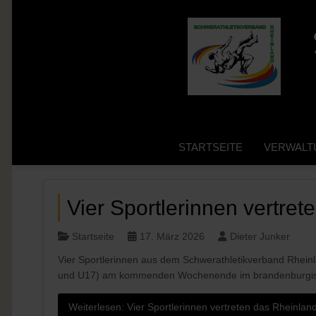
STARTSEITE
VERWALT
Vier Sportlerinnen vertret
Startseite
17. März 2026
Dieter Junker
Vier Sportlerinnen aus dem Schwerathletikverband Rhein
und U17) am kommenden Wochenende im brandenburgisch
Weiterlesen: Vier Sportlerinnen vertreten das Rheinlan