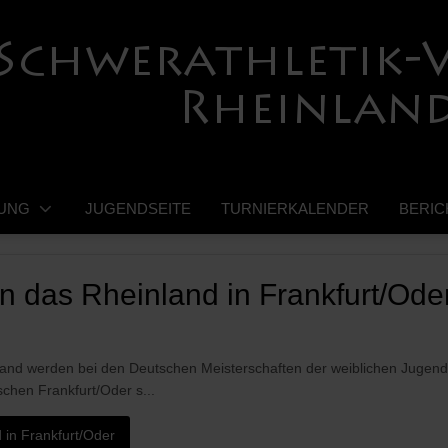
UNG
JUGENDSEITE
TURNIERKALENDER
BERIC
en das Rheinland in Frankfurt/Ode
land werden bei den Deutschen Meisterschaften der weiblichen Jugen
en Frankfurt/Oder s...
d in Frankfurt/Oder