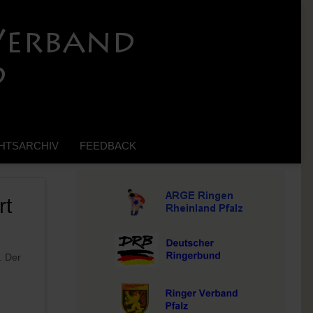
HTSARCHIV
FEEDBACK
rt
. Der